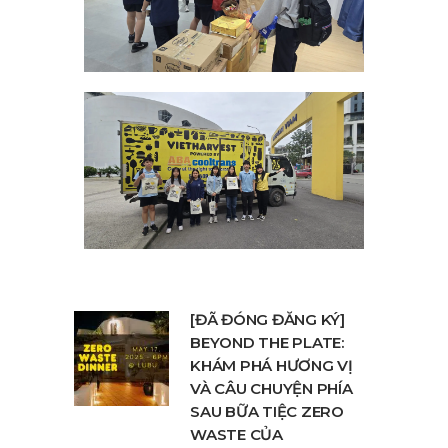
[ĐÃ ĐÓNG ĐĂNG KÝ]
BEYOND THE PLATE:
KHÁM PHÁ HƯƠNG VỊ
VÀ CÂU CHUYỆN PHÍA
SAU BỮA TIỆC ZERO
WASTE CỦA