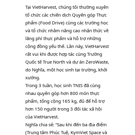
Tại VietHarvest, chúng tôi thường xuyên 
tổ chức các chiến dịch Quyên góp Thực 
phẩm (Food Drive) cùng các trường học 
và tổ chức nhằm nâng cao nhận thức về 
lãng phí thực phẩm và hỗ trợ những 
cộng đồng yếu thế. Lần này, VietHarvest 
rất vui khi được hợp tác cùng Trường 
Quốc tế True North và dự án ZeroWaste, 
do Nghĩa, một học sinh tại trường, khởi 
xướng.
Trong 3 tuần, học sinh TNIS đã cùng 
nhau quyên góp hơn 800 món thực 
phẩm, tổng cộng 165 kg, đủ để hỗ trợ 
hơn 150 người trong 3 đối tác xã hội 
của VietHarvest.
Nghĩa chia sẻ: “Sau khi đến ba địa điểm 
(Trung tâm Phúc Tuệ, KymViet Space và 