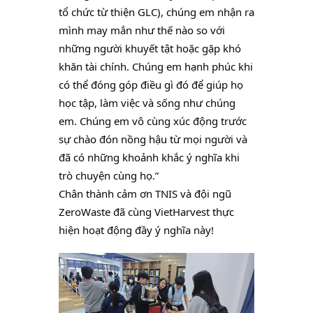
tổ chức từ thiện GLC), chúng em nhận ra 
mình may mắn như thế nào so với 
những người khuyết tật hoặc gặp khó 
khăn tài chính. Chúng em hạnh phúc khi 
có thể đóng góp điều gì đó để giúp họ 
học tập, làm việc và sống như chúng 
em. Chúng em vô cùng xúc động trước 
sự chào đón nồng hậu từ mọi người và 
đã có những khoảnh khắc ý nghĩa khi 
trò chuyện cùng họ.”
Chân thành cảm ơn TNIS và đội ngũ 
ZeroWaste đã cùng VietHarvest thực 
hiện hoạt động đầy ý nghĩa này!