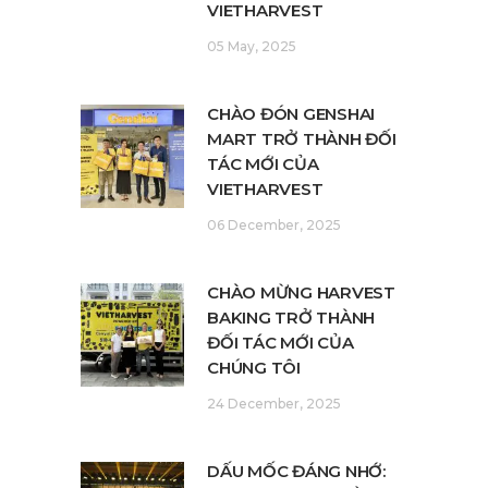
VIETHARVEST
05 May, 2025
CHÀO ĐÓN GENSHAI
MART TRỞ THÀNH ĐỐI
TÁC MỚI CỦA
VIETHARVEST
06 December, 2025
CHÀO MỪNG HARVEST
BAKING TRỞ THÀNH
ĐỐI TÁC MỚI CỦA
CHÚNG TÔI
24 December, 2025
DẤU MỐC ĐÁNG NHỚ: